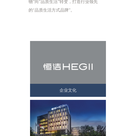
物”向“品质生活”转变，打造行业领先
的“品质生活方式品牌”。
企业文化